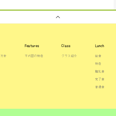
Features
Class
Lunch
・方針
千代田の特色
クラス紹介
給食
特色
離乳食
完了食
普通食