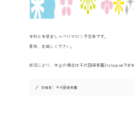
令和６年度おしゃべりサロン予定表です。
是非、お越しください。
状況により、中止の場合は千代田保育園Instagramで
投稿者:
千代田保育園