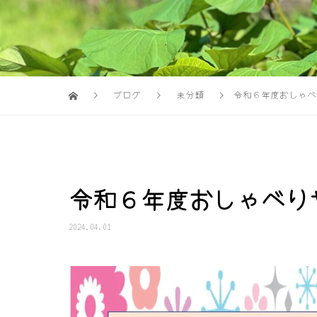
ブログ
未分類
令和６年度おしゃべ
令和６年度おしゃべり
2024.04.01