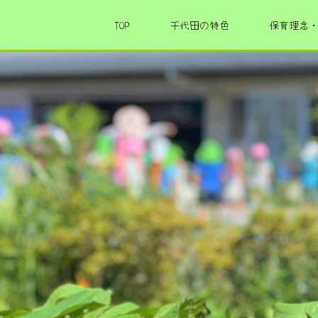
TOP
千代田の特色
保育理念