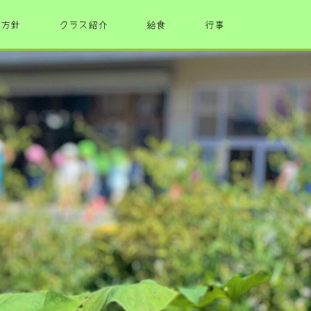
・方針
クラス紹介
給食
行事