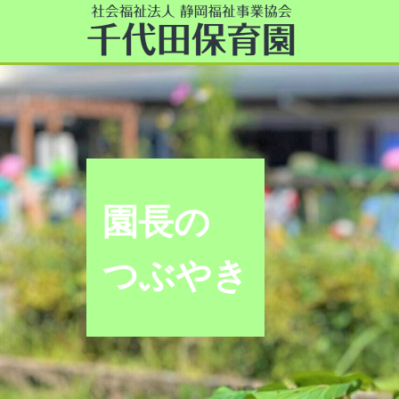
園長の
つぶやき