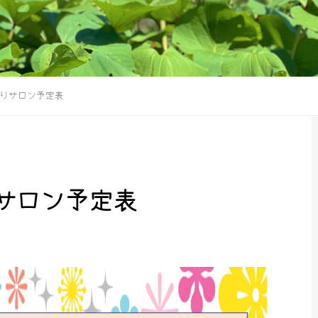
りサロン予定表
サロン予定表