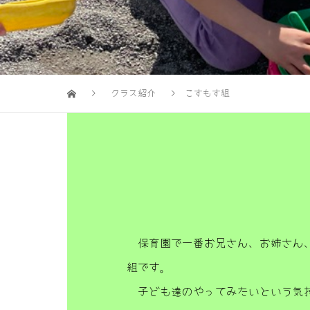
クラス紹介
こすもす組
保育園で一番お兄さん、お姉さん、
組です。
子ども達のやってみたいという気