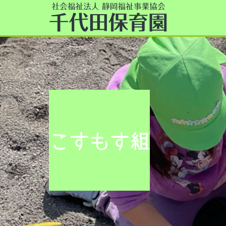
こすもす組