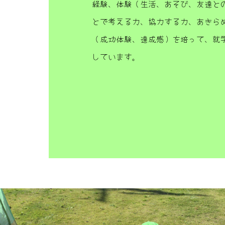
経験、体験（生活、あそび、友達と
とで考える力、協力する力、あきら
（成功体験、達成感）を培って、就
しています。