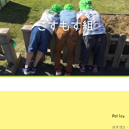
こすもす組
Policy
保育理念