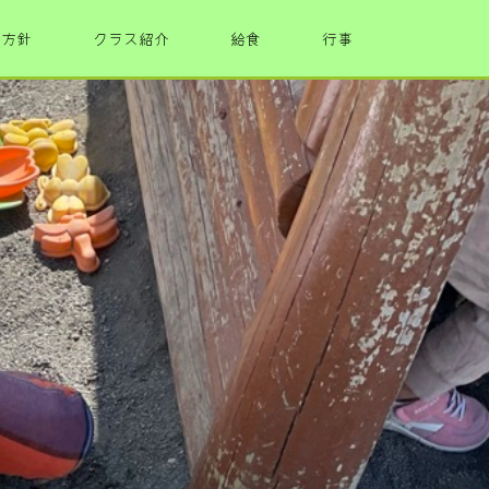
・方針
クラス紹介
給食
行事