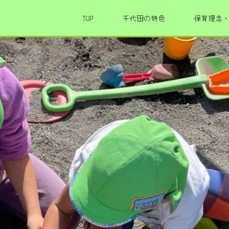
TOP
千代田の特色
保育理念