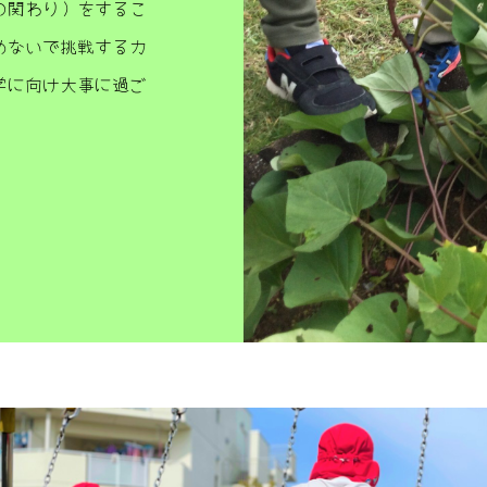
の関わり）をするこ
めないで挑戦する力
学に向け大事に過ご