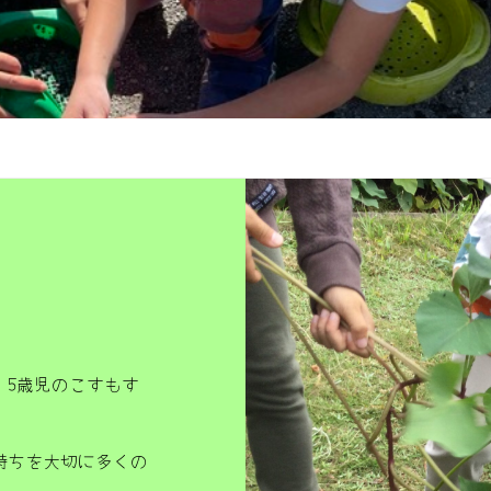
5歳児のこすもす
持ちを大切に多くの